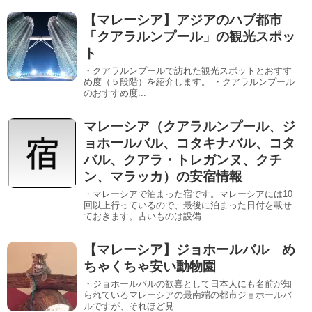
【マレーシア】アジアのハブ都市
「クアラルンプール」の観光スポッ
ト
・クアラルンプールで訪れた観光スポットとおすす
め度（５段階）を紹介します。 ・クアラルンプール
のおすすめ度...
マレーシア（クアラルンプール、ジ
ョホールバル、コタキナバル、コタ
バル、クアラ・トレガンヌ、クチ
ン、マラッカ）の安宿情報
・マレーシアで泊まった宿です。マレーシアには10
回以上行っているので、最後に泊まった日付を載せ
ておきます。古いものは設備...
【マレーシア】ジョホールバル め
ちゃくちゃ安い動物園
・ジョホールバルの歓喜として日本人にも名前が知
られているマレーシアの最南端の都市ジョホールバ
ルですが、それほど見...