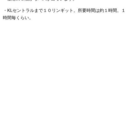
・KLセントラルまで１０リンギット。所要時間は約１時間。１
時間毎くらい。