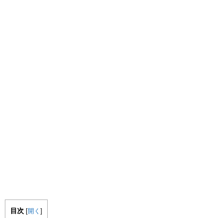
目次
[
開く
]