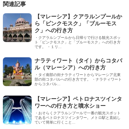
関連記事
【マレーシア】クアラルンプールか
ら「ピンクモスク」「ブルーモス
ク」への行き方
・クアラルンプールから日帰りで行ける観光スポッ
ト「ピンクモスク」と「ブルーモスク」への行き方
です。 ・１リ...
ナラティワート（タイ）からコタバ
ル（マレーシア）への行き方
・タイ南部の街ナラティワートからマレーシア北東
部の街コタバルへの行き方です。 ・ナラティワート
からコタバル...
【マレーシア】ペトロナスツインタ
ワーへの行き方と噴水ショー
・おそらくクアラルンプールで一番の観光スポット
であるペトロナスツインタワー。メトロ駅と直結し
ていて簡単に行くこと...