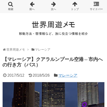
世界周遊メモ
マレーシア
【マレーシア】クアラルンプール空港⇔市内へ
の行き方（バス）
2017/5/12
2018/5/26
マレーシア