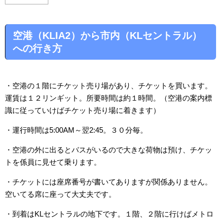
空港（KLIA2）から市内（KLセントラル）
への行き方
・空港の１階にチケット売り場があり、チケットを買います。
運賃は１２リンギット。所要時間は約１時間。（空港の案内標
識に従っていけばチケット売り場に着きます）
・運行時間は5:00AM～翌2:45。３０分毎。
・空港の外に出るとバスがいるので大きな荷物は預け、チケッ
トを係員に見せて乗ります。
・チケットには座席番号が書いてありますが関係ありません。
空いてる席に座って大丈夫です。
・到着はKLセントラルの地下です。１階、２階に行けばメトロ