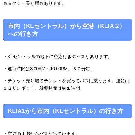
もタクシー乗り場もあります。
市内（KLセントラル）から空港（KLIA２)
への行き方
・KLセントラルの地下に空港行きのバスがあります。
・運行時間は3:00AM～10:00PM。３０分毎。
・チケット売り場でチケットを買ってバスに乗ります。運賃は
１２リンギット。所要時間は約１時間。
KLIA1から市内（KLセントラル）の行き方
・空港の１階からバスが出ています。