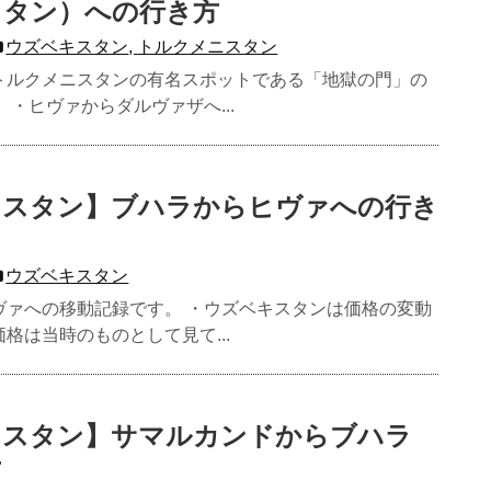
スタン）への行き方
ウズベキスタン
,
トルクメニスタン
トルクメニスタンの有名スポットである「地獄の門」の
 ・ヒヴァからダルヴァザへ...
キスタン】ブハラからヒヴァへの行き
ウズベキスタン
ヴァへの移動記録です。 ・ウズベキスタンは価格の変動
格は当時のものとして見て...
キスタン】サマルカンドからブハラ
方