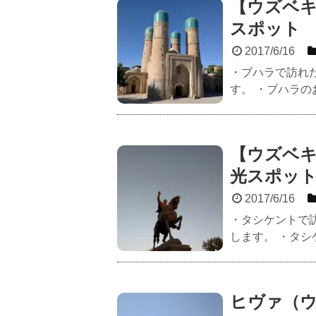
【ウズベ
スポット
2017/6/16
・ブハラで訪れ
す。 ・ブハラのお
【ウズベ
光スポッ
2017/6/16
・タシケントで
します。 ・タシ
ヒヴァ（