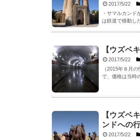
2017/5/22
・サマルカンド
は鉄道で移動した
【ウズベ
2017/5/22
（2015年８月
で、価格は当時の
【ウズベ
ンドへの
2017/5/22