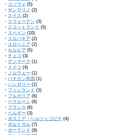
・
コソヴォ
(5)
・
サンマリノ
(2)
・
スイス
(2)
・
スウェーデン
(3)
・
スコットランド
(5)
・
スペイン
(10)
・
スロバキア
(2)
・
スロベニア
(2)
・
セルビア
(5)
・
チェコ
(3)
・
デンマーク
(1)
・
ドイツ
(4)
・
ノルウェー
(1)
・
バチカン市国
(1)
・
ハンガリー
(1)
・
フィンランド
(3)
・
ブルガリア
(6)
・
ベラルーシ
(6)
・
フランス
(6)
・
ベルギー
(3)
・
ボスニア・ヘルツェゴビナ
(4)
・
ポルトガル
(7)
・
ポーランド
(8)