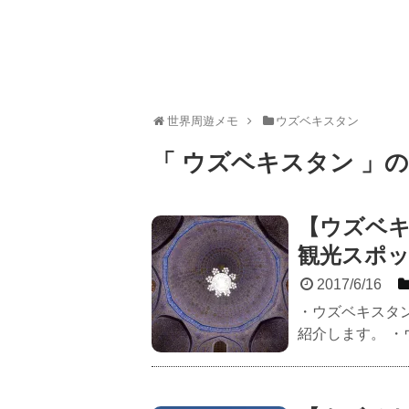
世界周遊メモ
ウズベキスタン
「 ウズベキスタン 」
【ウズベ
観光スポ
2017/6/16
・ウズベキスタ
紹介します。 ・