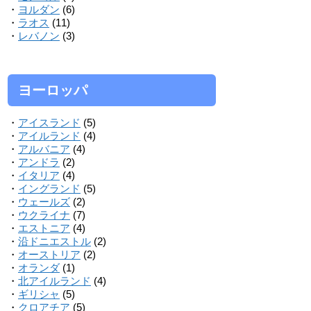
・
ヨルダン
(6)
・
ラオス
(11)
・
レバノン
(3)
ヨーロッパ
・
アイスランド
(5)
・
アイルランド
(4)
・
アルバニア
(4)
・
アンドラ
(2)
・
イタリア
(4)
・
イングランド
(5)
・
ウェールズ
(2)
・
ウクライナ
(7)
・
エストニア
(4)
・
沿ドニエストル
(2)
・
オーストリア
(2)
・
オランダ
(1)
・
北アイルランド
(4)
・
ギリシャ
(5)
・
クロアチア
(5)