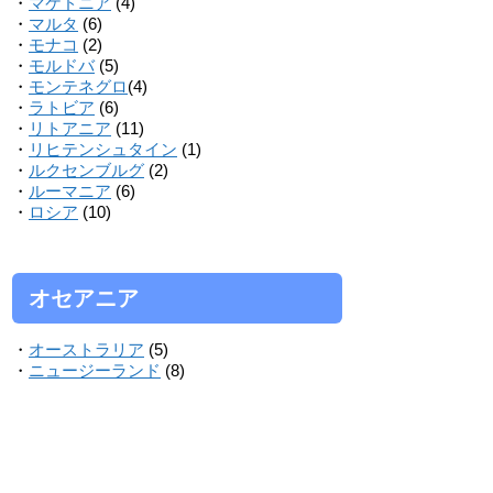
・
マケドニア
(4)
・
マルタ
(6)
・
モナコ
(2)
・
モルドバ
(5)
・
モンテネグロ
(4)
・
ラトビア
(6)
・
リトアニア
(11)
・
リヒテンシュタイン
(1)
・
ルクセンブルグ
(2)
・
ルーマニア
(6)
・
ロシア
(10)
オセアニア
・
オーストラリア
(5)
・
ニュージーランド
(8)