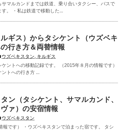
らサマルカンドまでは鉄道、乗り合いタクシー、バスで
す。 ・私は鉄道で移動した...
キルギス）からタシケント（ウズベキ
への行き方＆両替情報
ウズベキスタン
,
キルギス
ケントへの移動記録です。 （2015年８月の情報です）
トへの行き方 ...
スタン（タシケント、サマルカンド、
ヒヴァ）の安宿情報
ウズベキスタン
の情報です） ・ウズベキスタンで泊まった宿です。 タシ