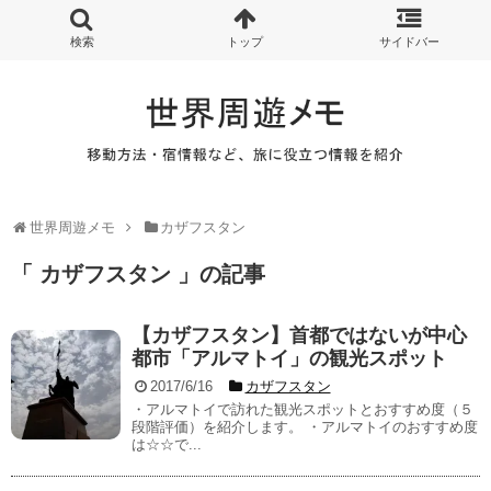
世界周遊メモ
カザフスタン
「 カザフスタン 」の記事
【カザフスタン】首都ではないが中心
都市「アルマトイ」の観光スポット
2017/6/16
カザフスタン
・アルマトイで訪れた観光スポットとおすすめ度（５
段階評価）を紹介します。 ・アルマトイのおすすめ度
は☆☆で...