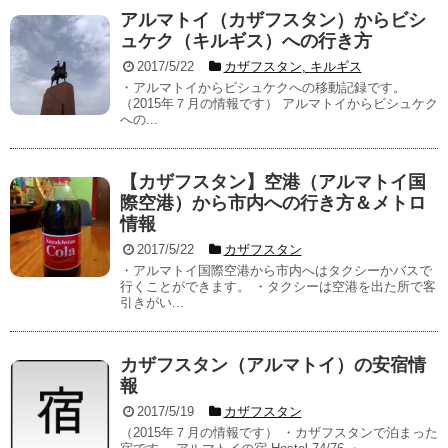
アルマトイ（カザフスタン）からビシ
ュケク（キルギス）への行き方
2017/5/22
カザフスタン
,
キルギス
・アルマトイからビシュケクへの移動記録です。
（2015年７月の情報です） アルマトイからビシュケク
への...
【カザフスタン】空港（アルマトイ国
際空港）から市内への行き方＆メトロ
情報
2017/5/22
カザフスタン
・アルマトイ国際空港から市内へはタクシーかバスで
行くことができます。 ・タクシーは空港を出た所で客
引きがい...
カザフスタン（アルマトイ）の安宿情
報
2017/5/19
カザフスタン
（2015年７月の情報です） ・カザフスタンで泊まった