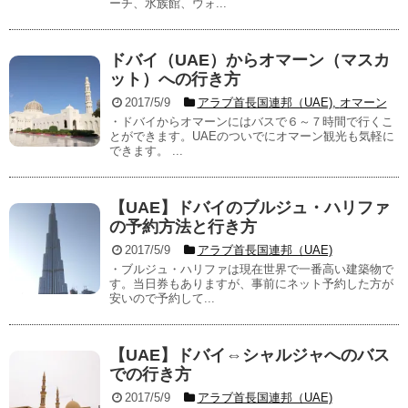
ーチ、水族館、ウォ...
ドバイ（UAE）からオマーン（マスカ
ット）への行き方
2017/5/9
アラブ首長国連邦（UAE)
,
オマーン
・ドバイからオマーンにはバスで６～７時間で行くこ
とができます。UAEのついでにオマーン観光も気軽に
できます。 ...
【UAE】ドバイのブルジュ・ハリファ
の予約方法と行き方
2017/5/9
アラブ首長国連邦（UAE)
・ブルジュ・ハリファは現在世界で一番高い建築物で
す。当日券もありますが、事前にネット予約した方が
安いので予約して...
【UAE】ドバイ⇔シャルジャへのバス
での行き方
2017/5/9
アラブ首長国連邦（UAE)