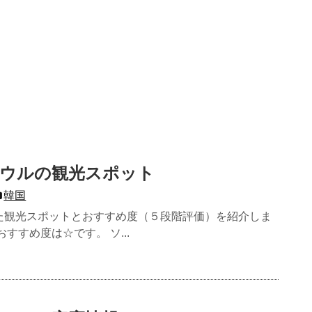
ソウルの観光スポット
韓国
た観光スポットとおすすめ度（５段階評価）を紹介しま
すすめ度は☆です。 ソ...