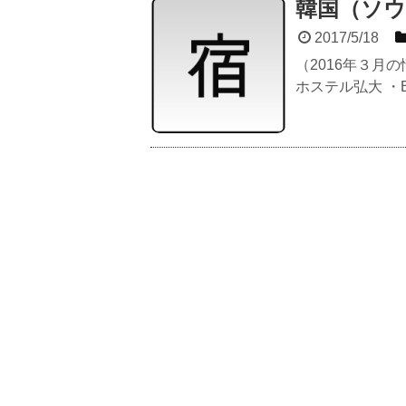
韓国（ソウ
2017/5/18
（2016年３月
ホステル弘大 ・Book