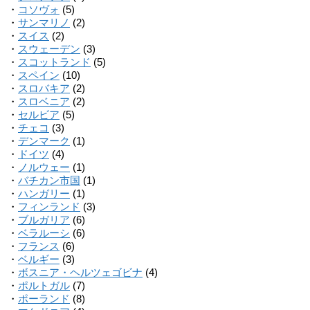
・
コソヴォ
(5)
・
サンマリノ
(2)
・
スイス
(2)
・
スウェーデン
(3)
・
スコットランド
(5)
・
スペイン
(10)
・
スロバキア
(2)
・
スロベニア
(2)
・
セルビア
(5)
・
チェコ
(3)
・
デンマーク
(1)
・
ドイツ
(4)
・
ノルウェー
(1)
・
バチカン市国
(1)
・
ハンガリー
(1)
・
フィンランド
(3)
・
ブルガリア
(6)
・
ベラルーシ
(6)
・
フランス
(6)
・
ベルギー
(3)
・
ボスニア・ヘルツェゴビナ
(4)
・
ポルトガル
(7)
・
ポーランド
(8)