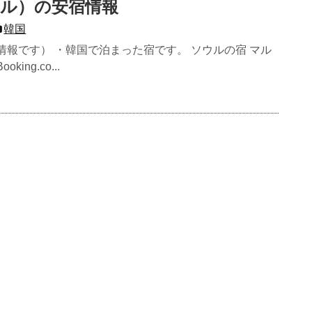
ル）の安宿情報
韓国
の情報です） ・韓国で泊まった宿です。 ソウルの宿 マル
ing.co...