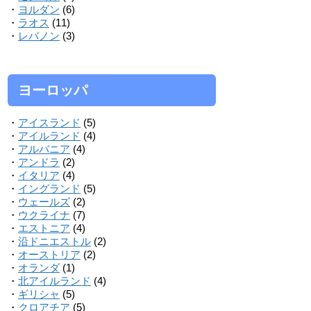
・
ヨルダン
(6)
・
ラオス
(11)
・
レバノン
(3)
ヨーロッパ
・
アイスランド
(5)
・
アイルランド
(4)
・
アルバニア
(4)
・
アンドラ
(2)
・
イタリア
(4)
・
イングランド
(5)
・
ウェールズ
(2)
・
ウクライナ
(7)
・
エストニア
(4)
・
沿ドニエストル
(2)
・
オーストリア
(2)
・
オランダ
(1)
・
北アイルランド
(4)
・
ギリシャ
(5)
・
クロアチア
(5)