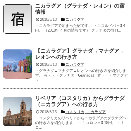
ニカラグア（グラナダ・レオン）の宿
情報
2018/5/13
ニカラグア
・ニカラグアで泊まった宿です。 ・１コルドバ＝3.4
円。 （2018年４月の情報です） グラナダの宿 H...
【ニカラグア】グラナダ→マナグア→
レオンへの行き方
2018/5/13
ニカラグア
・グラナダ→マナグア→レオンへの行き方を紹介しま
す。 赤・・・グラナダ（Granada） 青・・・マナグア
（...
リベリア（コスタリカ）からグラナダ
（ニカラグア）への行き方
2018/5/13
コスタリカ
,
ニカラグア
・コスタリカのリベリアからニカラグアのグラナダへ
の行き方を紹介します。 ・１コロン＝0.18円。 ・１
コ...