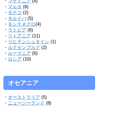
・
マケドニア
(4)
・
マルタ
(6)
・
モナコ
(2)
・
モルドバ
(5)
・
モンテネグロ
(4)
・
ラトビア
(6)
・
リトアニア
(11)
・
リヒテンシュタイン
(1)
・
ルクセンブルグ
(2)
・
ルーマニア
(6)
・
ロシア
(10)
オセアニア
・
オーストラリア
(5)
・
ニュージーランド
(8)