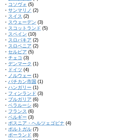
・
コソヴォ
(5)
・
サンマリノ
(2)
・
スイス
(2)
・
スウェーデン
(3)
・
スコットランド
(5)
・
スペイン
(10)
・
スロバキア
(2)
・
スロベニア
(2)
・
セルビア
(5)
・
チェコ
(3)
・
デンマーク
(1)
・
ドイツ
(4)
・
ノルウェー
(1)
・
バチカン市国
(1)
・
ハンガリー
(1)
・
フィンランド
(3)
・
ブルガリア
(6)
・
ベラルーシ
(6)
・
フランス
(6)
・
ベルギー
(3)
・
ボスニア・ヘルツェゴビナ
(4)
・
ポルトガル
(7)
・
ポーランド
(8)