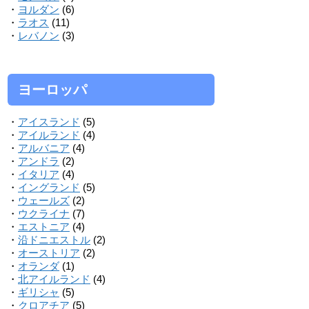
・
ヨルダン
(6)
・
ラオス
(11)
・
レバノン
(3)
ヨーロッパ
・
アイスランド
(5)
・
アイルランド
(4)
・
アルバニア
(4)
・
アンドラ
(2)
・
イタリア
(4)
・
イングランド
(5)
・
ウェールズ
(2)
・
ウクライナ
(7)
・
エストニア
(4)
・
沿ドニエストル
(2)
・
オーストリア
(2)
・
オランダ
(1)
・
北アイルランド
(4)
・
ギリシャ
(5)
・
クロアチア
(5)