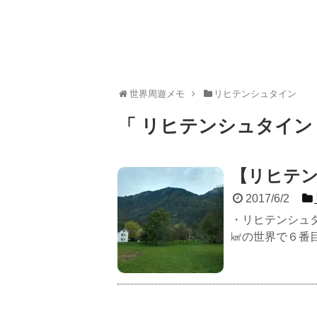
世界周遊メモ
リヒテンシュタイン
「 リヒテンシュタイン
【リヒテ
2017/6/2
・リヒテンシュ
㎢の世界で６番目