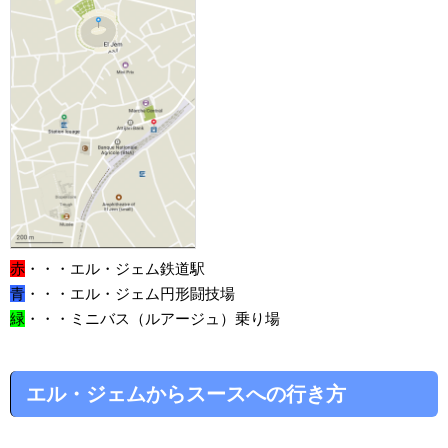
赤
・・・エル・ジェム鉄道駅
青
・・・エル・ジェム円形闘技場
緑
・・・ミニバス（ルアージュ）乗り場
エル・ジェムからスースへの行き方