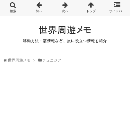
世界周遊メモ
チュニジア