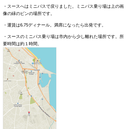
・スースへはミニバスで戻りました。ミニバス乗り場は上の画
像の緑のピンの場所です。
・運賃は6.75ディナール。満席になったら出発です。
・スースのミニバス乗り場は市内から少し離れた場所です。所
要時間は約１時間。