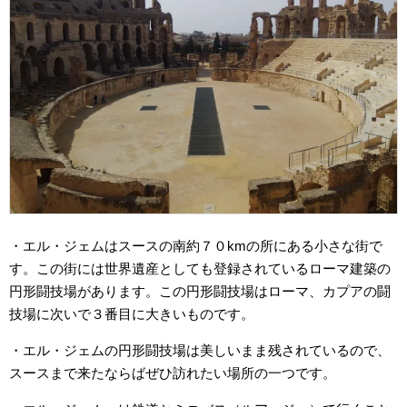
・エル・ジェムはスースの南約７０kmの所にある小さな街で
す。この街には世界遺産としても登録されているローマ建築の
円形闘技場があります。この円形闘技場はローマ、カプアの闘
技場に次いで３番目に大きいものです。
・エル・ジェムの円形闘技場は美しいまま残されているので、
スースまで来たならばぜひ訪れたい場所の一つです。