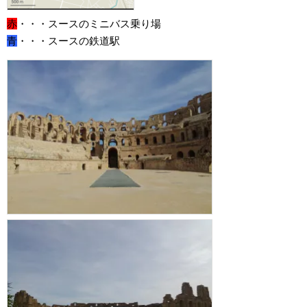
赤
・・・スースのミニバス乗り場
青
・・・スースの鉄道駅