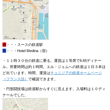
赤
・・・スースの鉄道駅
青
・・・Hotel Medina（宿）
・１１時３０分の鉄道に乗る。運賃は１等席で6.65ディナー
ル。所要時間は約１時間。エル・ジェムへの鉄道は１日３本ほ
ど出ています。時間、運賃は
チュニジアの鉄道ホームページ
（フランス語）
で確認できます。
・円形闘技場は鉄道駅からすぐに見えます。入場料は１０ディ
ナールでした。