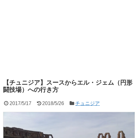
【チュニジア】スースからエル・ジェム（円形
闘技場）への行き方
2017/5/17
2018/5/26
チュニジア