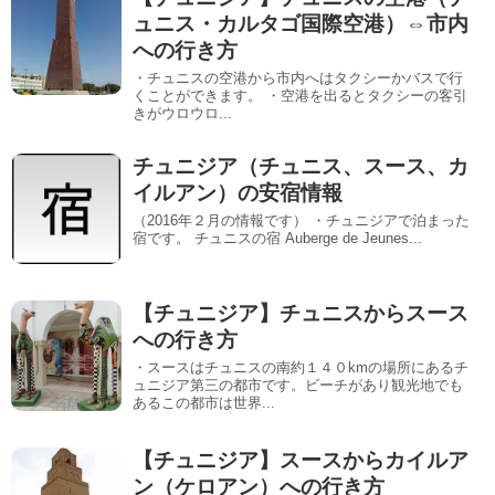
ュニス・カルタゴ国際空港）⇔市内
への行き方
・チュニスの空港から市内へはタクシーかバスで行
くことができます。 ・空港を出るとタクシーの客引
きがウロウロ...
チュニジア（チュニス、スース、カ
イルアン）の安宿情報
（2016年２月の情報です） ・チュニジアで泊まった
宿です。 チュニスの宿 Auberge de Jeunes...
【チュニジア】チュニスからスース
への行き方
・スースはチュニスの南約１４０kmの場所にあるチ
ュニジア第三の都市です。ビーチがあり観光地でも
あるこの都市は世界...
【チュニジア】スースからカイルア
ン（ケロアン）への行き方