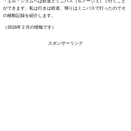
・エル・ジェムへは鉄道とミニバス（ルアージュ）で行くこと
ができます。私は行きは鉄道、帰りはミニバスで行ったのでそ
の移動記録を紹介します。
（2016年２月の情報です）
スポンサーリンク