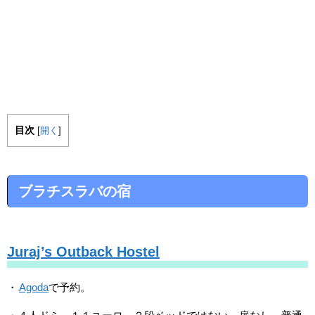
目次
[
開く
]
ブラチスラバの宿
Juraj’s Outback Hostel
・
Agoda
で予約。