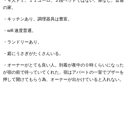
・４人ドミ。１１ユーロ。２段ベッドではない。扉なし。普通
の家。
・キッチンあり。調理器具は豊富。
・wifi 速度普通。
・ランドリーあり。
・庭にうさぎがたくさんいる。
・オーナーがとても良い人。到着が夜中の０時くらいになった
が宿の前で待っていてくれた。宿はアパートの一室でブザーを
押して開けてもらう為、オーナーが出かけていると入れない。