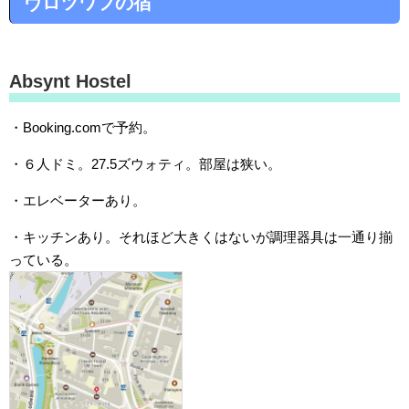
ヴロツワフの宿
Absynt Hostel
・Booking.comで予約。
・６人ドミ。27.5ズウォティ。部屋は狭い。
・エレベーターあり。
・キッチンあり。それほど大きくはないが調理器具は一通り揃
っている。