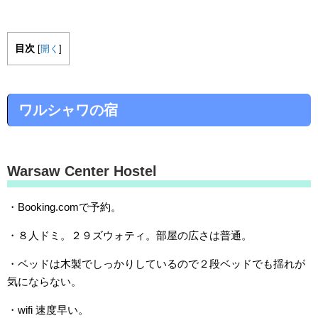
目次
[
開く
]
ワルシャワの宿
Warsaw Center Hostel
・Booking.comで予約。
・８人ドミ。２９ズウォティ。部屋の広さは普通。
・ベッドは木製でしっかりしているので２段ベッドでも揺れが
気にならない。
・wifi 速度早い。