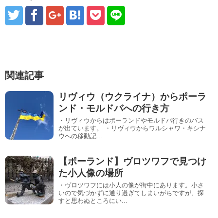
関連記事
リヴィウ（ウクライナ）からポーラ
ンド・モルドバへの行き方
・リヴィウからはポーランドやモルドバ行きのバス
が出ています。 ・リヴィウからワルシャワ・キシナ
ウへの移動記...
【ポーランド】ヴロツワフで見つけ
た小人像の場所
・ヴロツワフには小人の像が街中にあります。小さ
いので気づかずに通り過ぎてしまいがちですが、探
すと思わぬところにい...