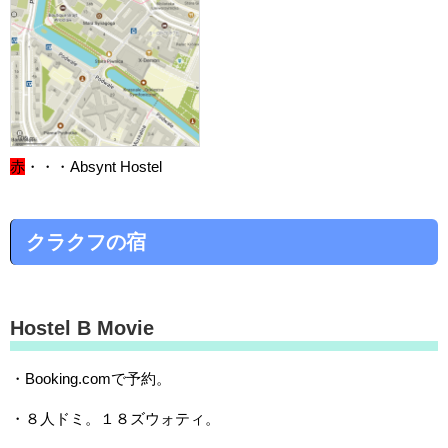
赤
・・・Absynt Hostel
クラクフの宿
Hostel B Movie
・Booking.comで予約。
・８人ドミ。１８ズウォティ。