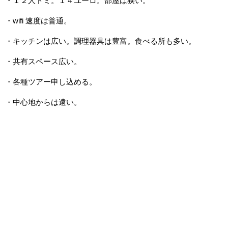
・１２人ドミ。１４ユーロ。部屋は狭い。
・wifi 速度は普通。
・キッチンは広い。調理器具は豊富。食べる所も多い。
・共有スペース広い。
・各種ツアー申し込める。
・中心地からは遠い。