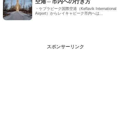
空港⇔市内への行き方
・ケプラビーク国際空港（Keflavik International
Airport）からレイキャビーク市内へは...
スポンサーリンク