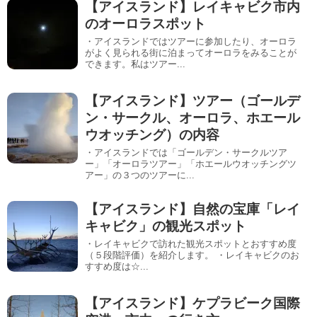
【アイスランド】レイキャビク市内
のオーロラスポット
・アイスランドではツアーに参加したり、オーロラ
がよく見られる街に泊まってオーロラをみることが
できます。私はツアー...
【アイスランド】ツアー（ゴールデ
ン・サークル、オーロラ、ホエール
ウオッチング）の内容
・アイスランドでは「ゴールデン・サークルツア
ー」「オーロラツアー」「ホエールウオッチングツ
アー」の３つのツアーに...
【アイスランド】自然の宝庫「レイ
キャビク」の観光スポット
・レイキャビクで訪れた観光スポットとおすすめ度
（５段階評価）を紹介します。 ・レイキャビクのお
すすめ度は☆...
【アイスランド】ケプラビーク国際