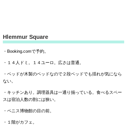
Hlemmur Square
・Booking.comで予約。
・１４人ドミ。１４ユーロ。広さは普通。
・ベッドが木製のベッドなので２段ベッドでも揺れが気になら
ない。
・キッチンあり。調理器具は一通り揃っている。食べるスペー
スは宿泊人数の割には狭い。
・ペニス博物館の目の前。
・１階がカフェ。