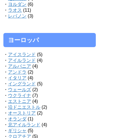
・
ヨルダン
(6)
・
ラオス
(11)
・
レバノン
(3)
ヨーロッパ
・
アイスランド
(5)
・
アイルランド
(4)
・
アルバニア
(4)
・
アンドラ
(2)
・
イタリア
(4)
・
イングランド
(5)
・
ウェールズ
(2)
・
ウクライナ
(7)
・
エストニア
(4)
・
沿ドニエストル
(2)
・
オーストリア
(2)
・
オランダ
(1)
・
北アイルランド
(4)
・
ギリシャ
(5)
・
クロアチア
(5)