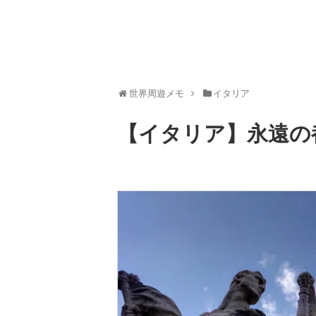
世界周遊メモ
イタリア
【イタリア】永遠の