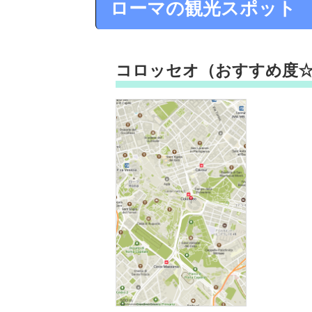
ローマの観光スポット
コロッセオ（おすすめ度