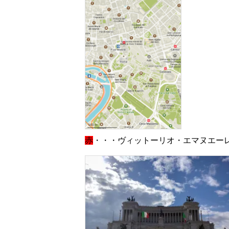
赤
・・・ヴィットーリオ・エマヌエーレ２世記念堂（