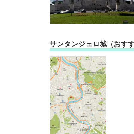
サンタンジェロ城（おす