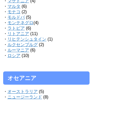
・
マケドニア
(4)
・
マルタ
(6)
・
モナコ
(2)
・
モルドバ
(5)
・
モンテネグロ
(4)
・
ラトビア
(6)
・
リトアニア
(11)
・
リヒテンシュタイン
(1)
・
ルクセンブルグ
(2)
・
ルーマニア
(6)
・
ロシア
(10)
オセアニア
・
オーストラリア
(5)
・
ニュージーランド
(8)