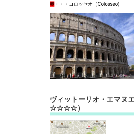
赤
・・・コロッセオ（Colosseo)
ヴィットーリオ・エマヌ
☆☆☆☆）