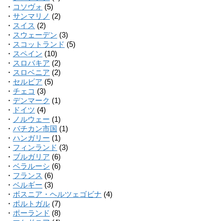
・
コソヴォ
(5)
・
サンマリノ
(2)
・
スイス
(2)
・
スウェーデン
(3)
・
スコットランド
(5)
・
スペイン
(10)
・
スロバキア
(2)
・
スロベニア
(2)
・
セルビア
(5)
・
チェコ
(3)
・
デンマーク
(1)
・
ドイツ
(4)
・
ノルウェー
(1)
・
バチカン市国
(1)
・
ハンガリー
(1)
・
フィンランド
(3)
・
ブルガリア
(6)
・
ベラルーシ
(6)
・
フランス
(6)
・
ベルギー
(3)
・
ボスニア・ヘルツェゴビナ
(4)
・
ポルトガル
(7)
・
ポーランド
(8)