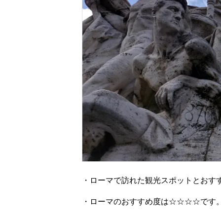
・ローマで訪れた観光スポットとおす
・ローマのおすすめ度は☆☆☆☆です