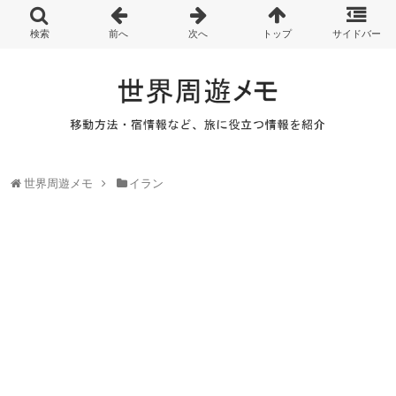
世界周遊メモ
イラン