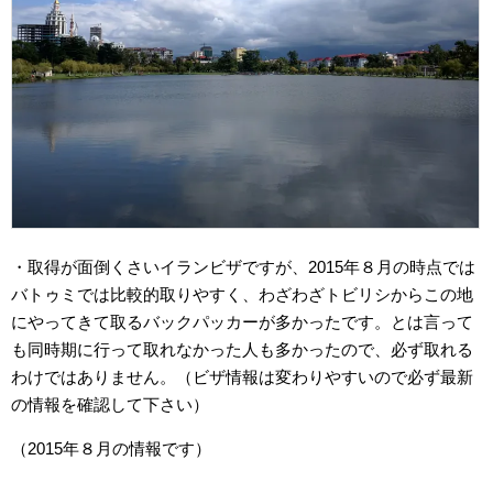
・取得が面倒くさいイランビザですが、2015年８月の時点では
バトゥミでは比較的取りやすく、わざわざトビリシからこの地
にやってきて取るバックパッカーが多かったです。とは言って
も同時期に行って取れなかった人も多かったので、必ず取れる
わけではありません。（ビザ情報は変わりやすいので必ず最新
の情報を確認して下さい）
（2015年８月の情報です）