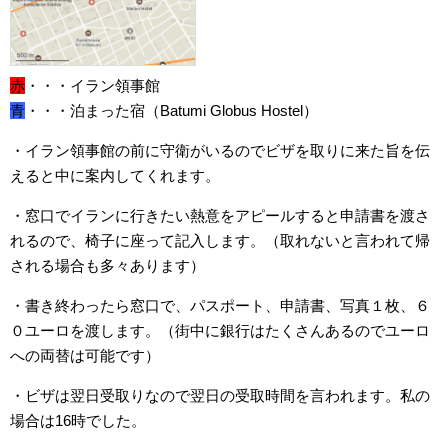
赤
・・・イラン領事館
青
・・・泊まった宿（Batumi Globus Hostel）
・イラン領事館の前に守衛がいるのでビザを取りに来た旨を伝
えると中に案内してくれます。
・窓口でイランに行きたい熱意をアピールすると申請書を渡さ
れるので、椅子に座って記入します。（取れないと言われて帰
される場合も多々あります）
・書き終わったら窓口で、パスポート、申請書、写真１枚、６
０ユーロを渡します。（街中に銀行はたくさんあるのでユーロ
への両替は可能です）
・ビザは翌日受取りなので翌日の受取時間を言われます。私の
場合は16時でした。