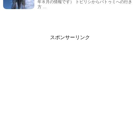
年８月の情報です） トビリシからバトゥミへの行き
方 ...
スポンサーリンク