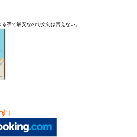
きる宿で最安なので文句は言えない。
探す↓