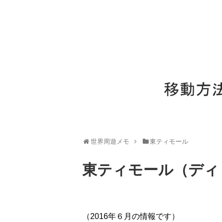
世界周遊メモ
東ティモール
東ティモール（ディ
（2016年６月の情報です）