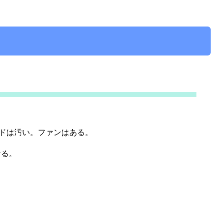
ッドは汚い。ファンはある。
なる。