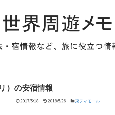
リ）の安宿情報
2017/5/18
2018/5/26
東ティモール