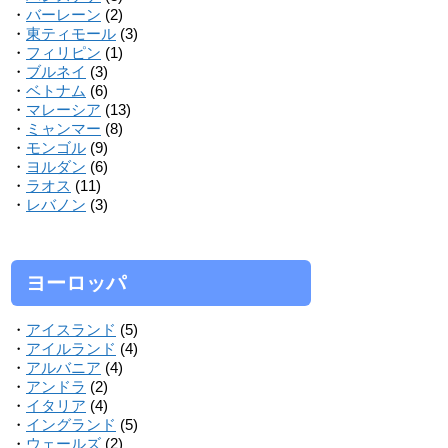
・
バーレーン
(2)
・
東ティモール
(3)
・
フィリピン
(1)
・
ブルネイ
(3)
・
ベトナム
(6)
・
マレーシア
(13)
・
ミャンマー
(8)
・
モンゴル
(9)
・
ヨルダン
(6)
・
ラオス
(11)
・
レバノン
(3)
ヨーロッパ
・
アイスランド
(5)
・
アイルランド
(4)
・
アルバニア
(4)
・
アンドラ
(2)
・
イタリア
(4)
・
イングランド
(5)
・
ウェールズ
(2)