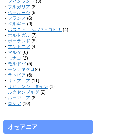
・
フィンランド
(3)
・
ブルガリア
(6)
・
ベラルーシ
(6)
・
フランス
(6)
・
ベルギー
(3)
・
ボスニア・ヘルツェゴビナ
(4)
・
ポルトガル
(7)
・
ポーランド
(8)
・
マケドニア
(4)
・
マルタ
(6)
・
モナコ
(2)
・
モルドバ
(5)
・
モンテネグロ
(4)
・
ラトビア
(6)
・
リトアニア
(11)
・
リヒテンシュタイン
(1)
・
ルクセンブルグ
(2)
・
ルーマニア
(6)
・
ロシア
(10)
オセアニア