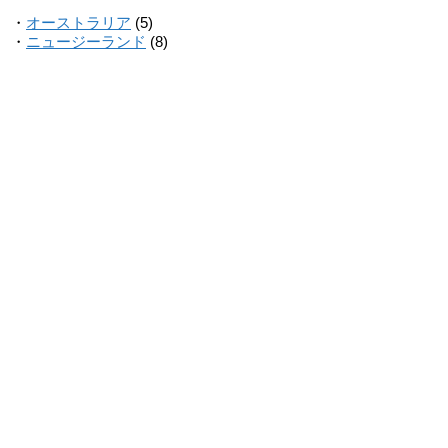
・
オーストラリア
(5)
・
ニュージーランド
(8)