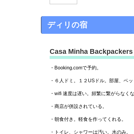
ディリの宿
Casa Minha Backpackers
・Booking.comで予約。
・６人ドミ。１２USドル。部屋、ベ
・wifi 速度は遅い。頻繁に繋がらなく
・商店が併設されている。
・朝食付き。軽食を作ってくれる。
・トイレ、シャワーは汚い。水のみ。