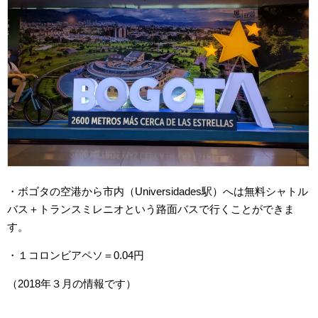
・ボゴタの空港から市内（Universidades駅）へは無料シャトル
バス＋トランスミレニオという路面バスで行くことができま
す。
・１コロンビアペソ＝0.04円
（2018年３月の情報です）