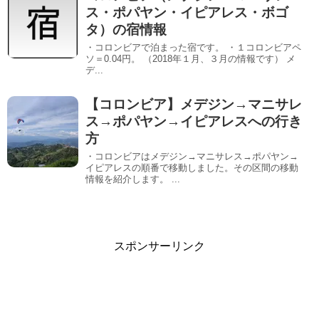
ス・ポパヤン・イピアレス・ボゴ
タ）の宿情報
・コロンビアで泊まった宿です。 ・１コロンビアペ
ソ＝0.04円。 （2018年１月、３月の情報です） メ
デ...
【コロンビア】メデジン→マニサレ
ス→ポパヤン→イピアレスへの行き
方
・コロンビアはメデジン→マニサレス→ポパヤン→
イピアレスの順番で移動しました。その区間の移動
情報を紹介します。 ...
スポンサーリンク