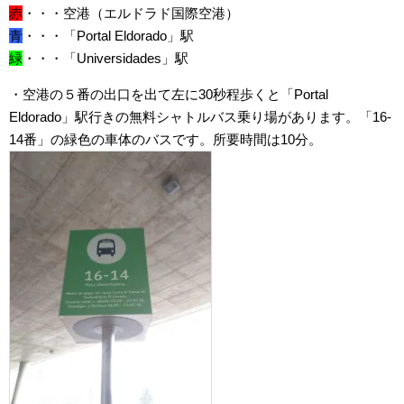
赤
・・・空港（エルドラド国際空港）
青
・・・「Portal Eldorado」駅
緑
・・・「Universidades」駅
・空港の５番の出口を出て左に30秒程歩くと「Portal
Eldorado」駅行きの無料シャトルバス乗り場があります。「16-
14番」の緑色の車体のバスです。所要時間は10分。