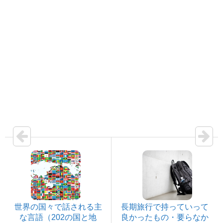
世界の国々で話される主
長期旅行で持っていって
な言語（202の国と地
良かったもの・要らなか