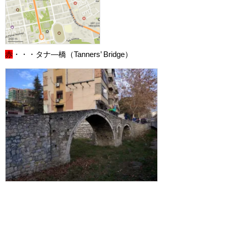
赤
・・・タナ―橋（Tanners’ Bridge）