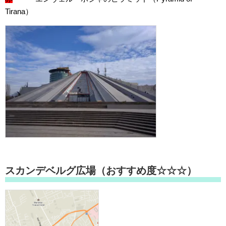
Tirana）
スカンデベルグ広場（おすすめ度☆☆☆）