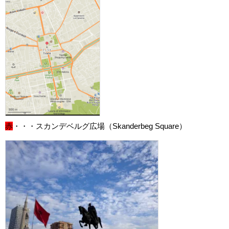
赤
・・・スカンデベルグ広場（Skanderbeg Square）