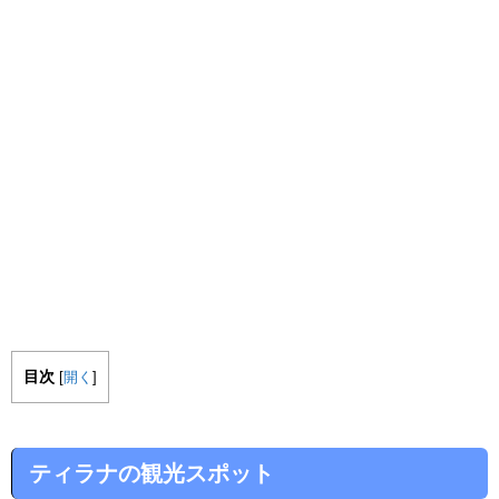
目次
[
開く
]
ティラナの観光スポット