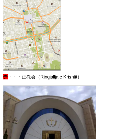
赤
・・・正教会（Ringjallja e Krishtit）