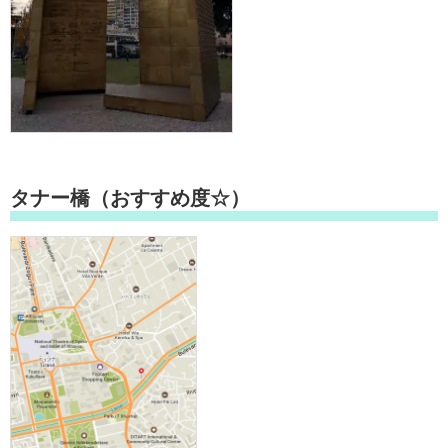
タナー橋（おすすめ度☆）