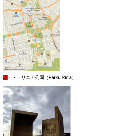
赤
・・・リニア公園（Parku Rinia）